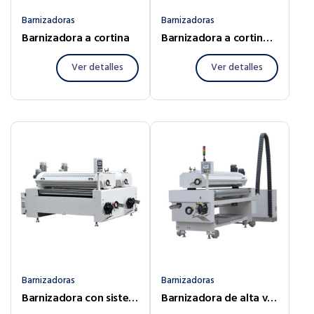
Barnizadoras
Barnizadoras
Barnizadora a cortina
Barnizadora a cortina para laboratorio
Ver detalles
Ver detalles
Barnizadoras
Barnizadoras
Barnizadora con sistema de transporte de rodillos
Barnizadora de alta velocidad