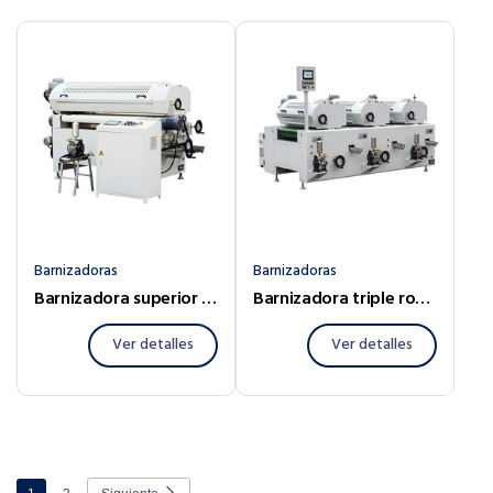
Barnizadoras
Barnizadoras
Barnizadora superior e inferior MDF
Barnizadora triple rodillo
Ver detalles
Ver detalles