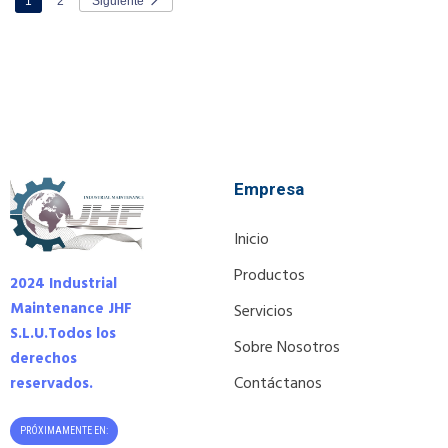
1
2
Siguiente
Empresa
Inicio
Productos
2024 Industrial
Maintenance JHF
Servicios
S.L.U.
Todos los
Sobre Nosotros
derechos
Contáctanos
reservados.
PRÓXIMAMENTE EN: