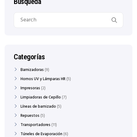
Búsqueda
Categorías
Barnizadoras
9
Hornos UV y Lámparas HR
5
Impresoras
2
Limpiadoras de Cepillo
7
Líneas de barnizado
5
Repuestos
5
Transportadores
11
Túneles de Evaporación
6