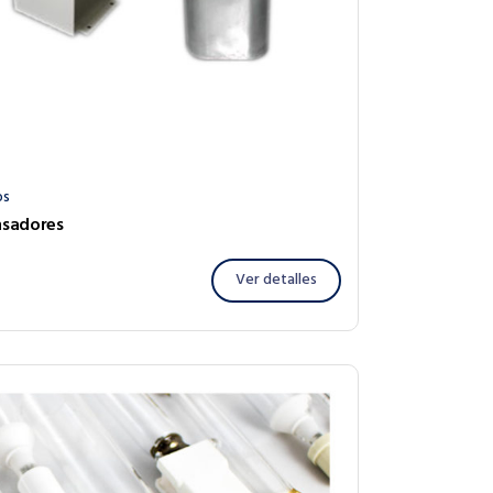
os
sadores
Ver detalles