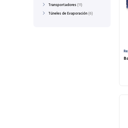
Transportadores
11
Túneles de Evaporación
6
Re
B