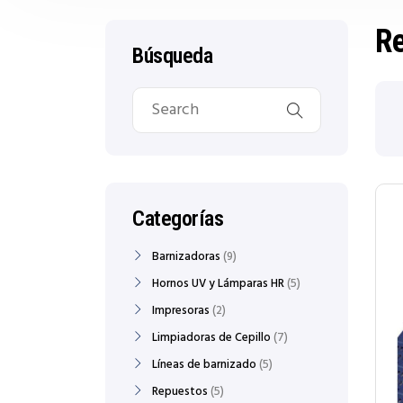
R
Búsqueda
Categorías
Barnizadoras
9
Hornos UV y Lámparas HR
5
Impresoras
2
Limpiadoras de Cepillo
7
Líneas de barnizado
5
Repuestos
5