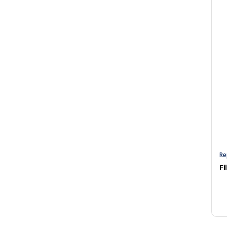
Re
Fi