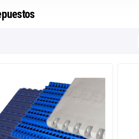
epuestos