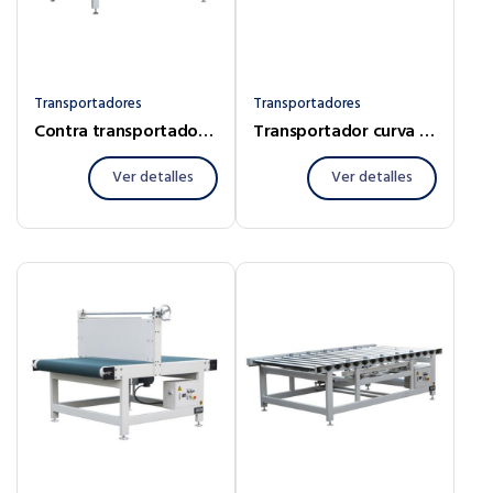
Transportadores
Transportadores
Contra transportadora con cubierta de polvo
Transportador curva 45º 90º 180º
Ver detalles
Ver detalles