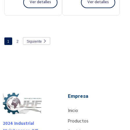
Ver detalles
Ver detalles
1
2
Siguiente
Empresa
Inicio
Productos
2024 Industrial