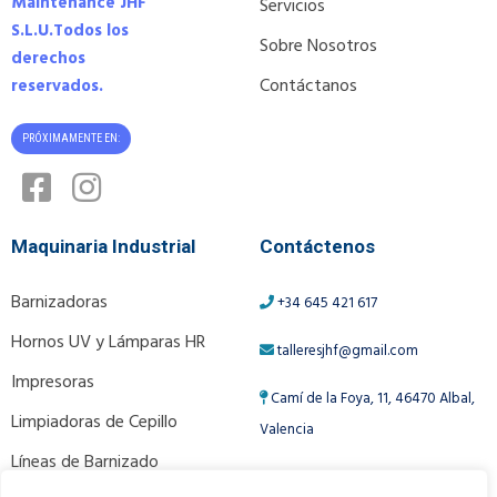
Maintenance JHF
Servicios
S.L.U.
Todos los
Sobre Nosotros
derechos
Contáctanos
reservados.
PRÓXIMAMENTE EN:
Maquinaria Industrial
Contáctenos
Barnizadoras
+34 645 421 617
Hornos UV y Lámparas HR
talleresjhf@gmail.com
Impresoras
Camí de la Foya, 11, 46470 Albal,
Limpiadoras de Cepillo
Valencia
Líneas de Barnizado