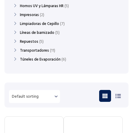
Hornos UV y Lámparas HR
5
Impresoras
2
Limpiadoras de Cepillo
7
Líneas de barnizado
5
Repuestos
5
Transportadores
11
Túneles de Evaporación
6