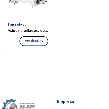
Barnizadoras
Máquina selladora de poro
Ver detalles
Empresa