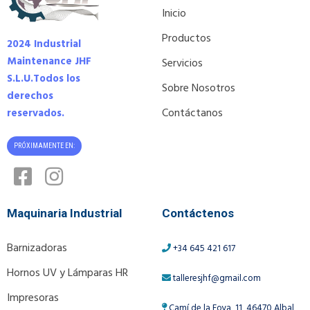
Inicio
Productos
2024 Industrial
Maintenance JHF
Servicios
S.L.U.
Todos los
Sobre Nosotros
derechos
Contáctanos
reservados.
PRÓXIMAMENTE EN:
Maquinaria Industrial
Contáctenos
Barnizadoras
+34 645 421 617
Hornos UV y Lámparas HR
talleresjhf@gmail.com
Impresoras
Camí de la Foya, 11, 46470 Albal,