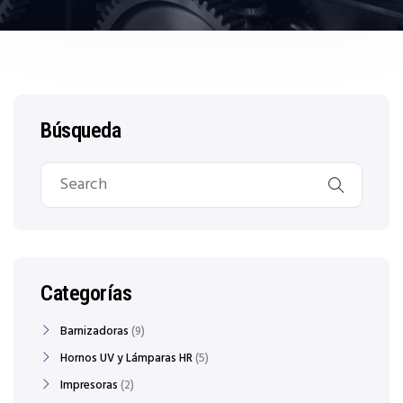
Búsqueda
Categorías
Barnizadoras
9
Hornos UV y Lámparas HR
5
Impresoras
2