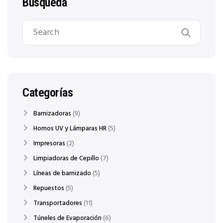
Búsqueda
Categorías
Barnizadoras
9
Hornos UV y Lámparas HR
5
Impresoras
2
Limpiadoras de Cepillo
7
Líneas de barnizado
5
Repuestos
5
Transportadores
11
Túneles de Evaporación
6