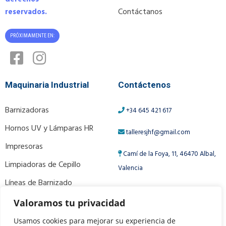
Contáctanos
reservados.
PRÓXIMAMENTE EN:
Maquinaria Industrial
Contáctenos
Barnizadoras
+34 645 421 617
Hornos UV y Lámparas HR
talleresjhf@gmail.com
Impresoras
Camí de la Foya, 11, 46470 Albal,
Limpiadoras de Cepillo
Valencia
Líneas de Barnizado
Ver Más Productos
Valoramos tu privacidad
Usamos cookies para mejorar su experiencia de