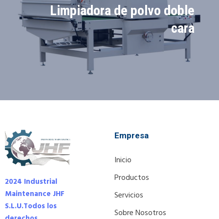
Limpiadora de polvo doble
cara
Empresa
Inicio
Productos
2024 Industrial
Maintenance JHF
Servicios
S.L.U.
Todos los
Sobre Nosotros
derechos