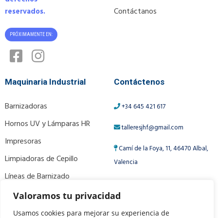
Contáctanos
reservados.
PRÓXIMAMENTE EN:
Maquinaria Industrial
Contáctenos
Barnizadoras
+34 645 421 617
Hornos UV y Lámparas HR
talleresjhf@gmail.com
Impresoras
Camí de la Foya, 11, 46470 Albal,
Limpiadoras de Cepillo
Valencia
Líneas de Barnizado
Ver Más Productos
Valoramos tu privacidad
Usamos cookies para mejorar su experiencia de