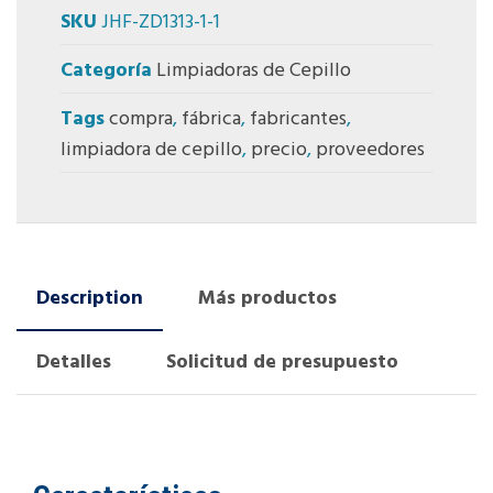
SKU
JHF-ZD1313-1-1
Categoría
Limpiadoras de Cepillo
Tags
compra
,
fábrica
,
fabricantes
,
limpiadora de cepillo
,
precio
,
proveedores
Description
Más productos
Detalles
Solicitud de presupuesto