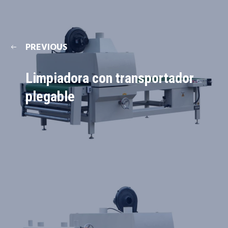
PREVIOUS
Limpiadora con transportador
plegable