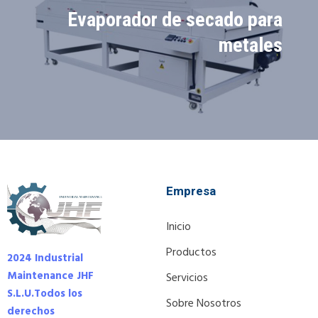
Evaporador de secado para
metales
Empresa
Inicio
Productos
2024 Industrial
Maintenance JHF
Servicios
S.L.U.
Todos los
Sobre Nosotros
derechos