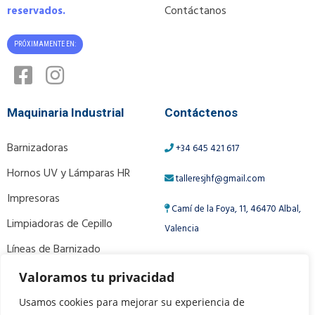
Contáctanos
reservados.
PRÓXIMAMENTE EN:
Maquinaria Industrial
Contáctenos
Barnizadoras
+34 645 421 617
Hornos UV y Lámparas HR
talleresjhf@gmail.com
Impresoras
Camí de la Foya, 11, 46470 Albal,
Limpiadoras de Cepillo
Valencia
Líneas de Barnizado
Ver Más Productos
Valoramos tu privacidad
Usamos cookies para mejorar su experiencia de