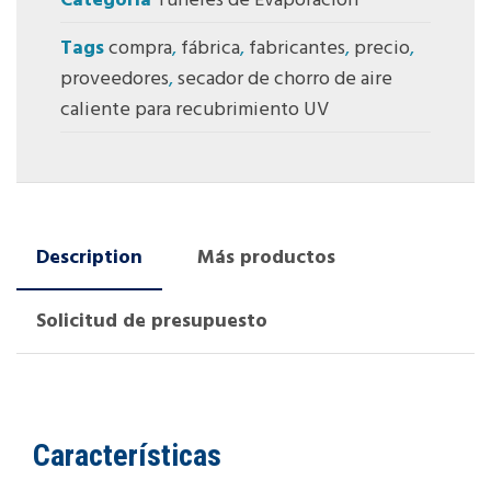
Categoría
Túneles de Evaporación
Tags
compra
,
fábrica
,
fabricantes
,
precio
,
proveedores
,
secador de chorro de aire
caliente para recubrimiento UV
Description
Más productos
Solicitud de presupuesto
Características