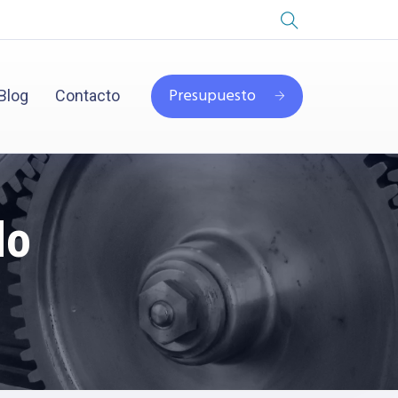
Presupuesto
Blog
Contacto
do