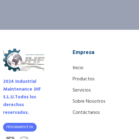
Empresa
Inicio
Productos
2024 Industrial
Maintenance JHF
Servicios
S.L.U.
Todos los
Sobre Nosotros
derechos
Contáctanos
reservados.
PRÓXIMAMENTE EN: