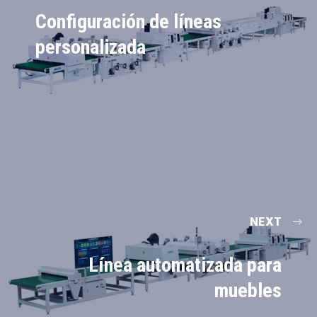
Configuración de líneas
personalizada
NEXT
Línea automatizada para
muebles